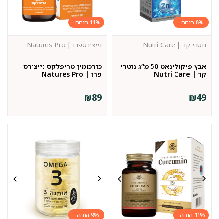
11%
8%
נוטרי קר | Nutri Care
נייצ׳רספרו | Natures Pro
אבץ פיקולינאט 50 מ”ג נוטרי
כורכומין טריפלקס נייצ׳רס
קר | Nutri Care
פרו | Natures Pro
₪
89
₪
49
9%
11%