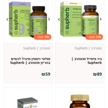
16%
10%
סופהרב | Supherb
סופהרב | Supherb
ביו פימייל סופהרב |
מולטי ויטמין מינרל לנשים
Supherb
בהריון סופהרב | Supherb
₪
59
₪
89