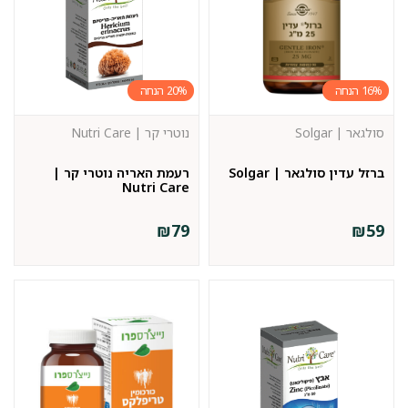
20%
16%
סולגאר | Solgar
נוטרי קר | Nutri Care
ברזל עדין סולגאר | Solgar
רעמת האריה נוטרי קר |
Nutri Care
₪
79
₪
59