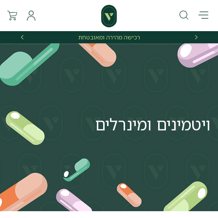
רכישה מהירה ומאובטחת
אספקה 
ויטמינים ומינרלים