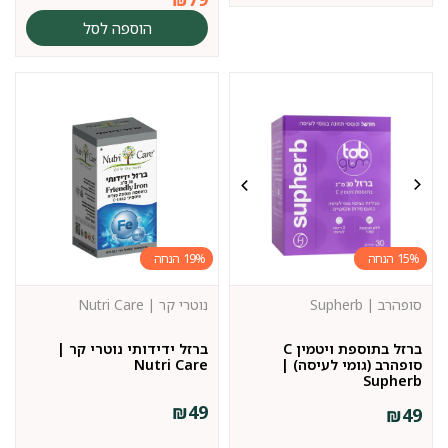
הוספה לסל
19%
15%
סופהרב | Supherb
נוטרי קר | Nutri Care
ברזל בתוספת ויטמין C
ברזל ידידותי נוטרי קר |
סופהרב (גומי לעיסה) |
Nutri Care
Supherb
₪
49
₪
49