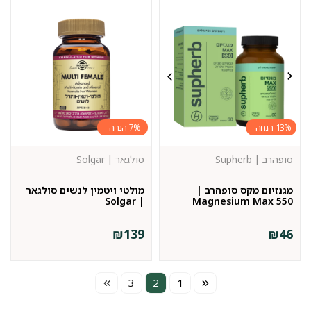
7%
13%
סופהרב | Supherb
סולגאר | Solgar
מגנזיום מקס סופהרב |
מולטי ויטמין לנשים סולגאר
| Solgar
Magnesium Max 550
₪
139
₪
46
3
2
1