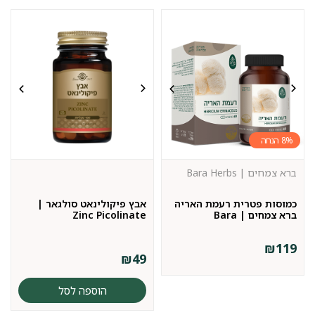
8%
ברא צמחים | Bara Herbs
כמוסות פטרית רעמת האריה
אבץ פיקולינאט סולגאר |
ברא צמחים | Bara
Zinc Picolinate
₪
119
₪
49
הוספה לסל