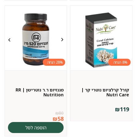
28%
8%
קורל קרלציום נוטרי קר |
מגנזיום ר.ר נוטרישן | RR
Nutrition
Nutri Care
₪
119
₪
80
₪
58
הוספה לסל