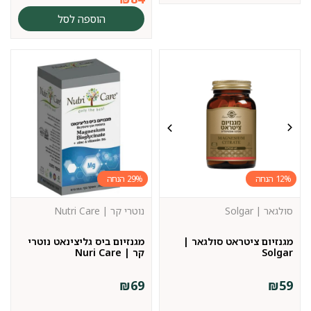
הוספה לסל
29%
12%
סולגאר | Solgar
נוטרי קר | Nutri Care
מגנזיום ציטראט סולגאר |
מגנזיום ביס גליצינאט נוטרי
Solgar
קר | Nuri Care
₪
69
₪
59