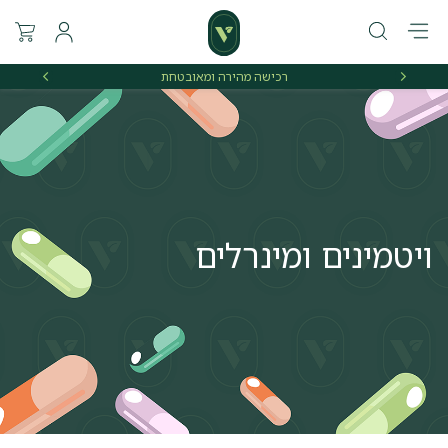
מהירה ומאובטחת
אספקה מהירה מהיום להיום לאזורי חלוקה נב
ויטמינים ומינרלים