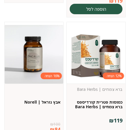
₪
119
הוספה לסל
16%
12%
ברא צמחים | Bara Herbs
כמוסות פטרית קורדיספס
אבץ נוראל | Norell
ברא צמחים | Bara Herbs
₪
119
₪
100
₪
84