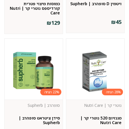
ויטמין D סופהרב | Supherb
כמוסות מיצוי פטרית
קורדיספס נוטרי קר | Nutri
Care
₪
45
₪
129
22%
28%
נוטרי קר | Nutri Care
סופהרב | Supherb
מגנזיום 520 נוטרי קר |
סידן ציטראט סופהרב |
Supherb
Nutri Care