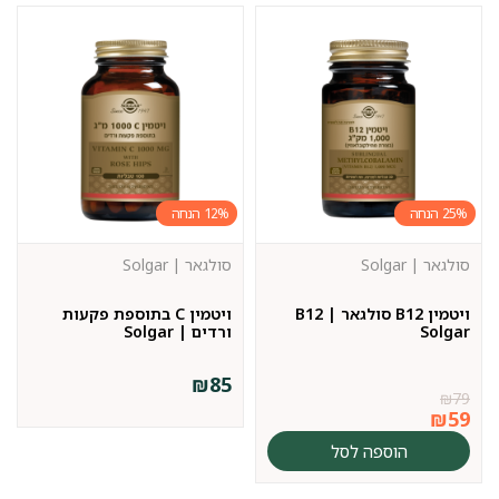
12%
25%
סולגאר | Solgar
סולגאר | Solgar
ויטמין B12 סולגאר | B12
ויטמין C בתוספת פקעות
Solgar
ורדים | Solgar
₪
85
₪
79
₪
59
הוספה לסל