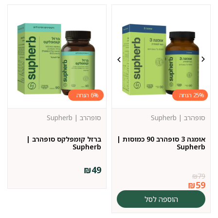
6%
25%
סופהרב | Supherb
סופהרב | Supherb
אומגה 3 סופהרב 90 כמוסות |
ברזל קומפלקס סופהרב |
Supherb
Supherb
₪
49
₪
79
₪
59
הוספה לסל