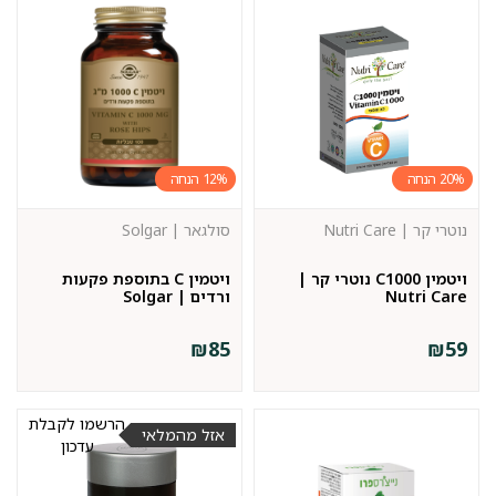
12%
20%
נוטרי קר | Nutri Care
סולגאר | Solgar
ויטמין C1000 נוטרי קר |
ויטמין C בתוספת פקעות
Nutri Care
ורדים | Solgar
₪
85
₪
59
הרשמו לקבלת
אזל מהמלאי
עדכון