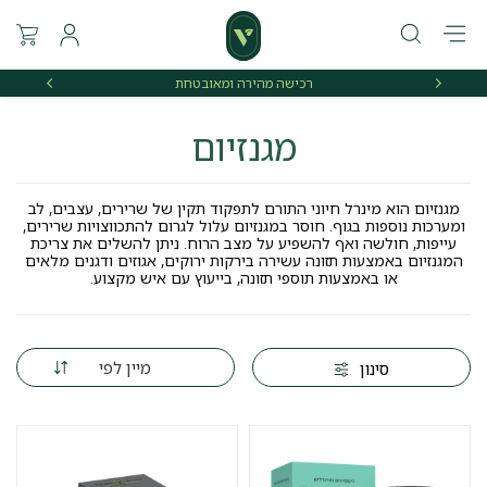
רכישה מהירה ומאובטחת
אספקה 
מגנזיום
מגנזיום הוא מינרל חיוני התורם לתפקוד תקין של שרירים, עצבים, לב
ומערכות נוספות בגוף. חוסר במגנזיום עלול לגרום להתכווצויות שרירים,
עייפות, חולשה ואף להשפיע על מצב הרוח. ניתן להשלים את צריכת
המגנזיום באמצעות תזונה עשירה בירקות ירוקים, אגוזים ודגנים מלאים
או באמצעות תוספי תזונה, בייעוץ עם איש מקצוע.
מיין לפי
סינון