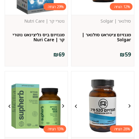
29%
12%
סולגאר | Solgar
נוטרי קר | Nutri Care
מגנזיום ציטראט סולגאר |
מגנזיום ביס גליצינאט נוטרי
Solgar
קר | Nuri Care
₪
69
₪
59
13%
28%