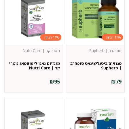
11%
11%
סופהרב | Supherb
נוטרי קר | Nutri Care
מגנזיום ביסגליצינאט סופהרב
מגנזיום נאנו ליפוזומאג נוטרי
| Supherb
קר | Nutri Care
₪
95
₪
79