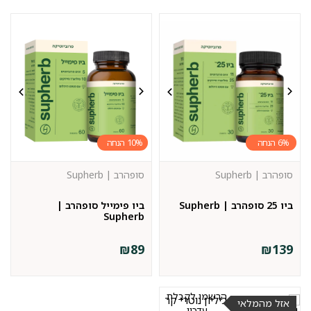
10%
6%
סופהרב | Supherb
סופהרב | Supherb
ביו 25 סופהרב | Supherb
ביו פימייל סופהרב |
Supherb
₪
89
₪
139
הרשמו לקבלת
אזל מהמלאי
עדכון