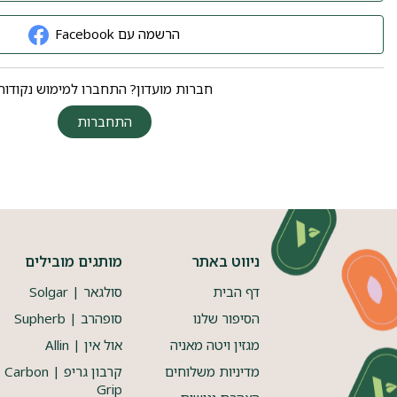
הרשמה עם Facebook
חברות מועדון? התחברו למימוש נקודות
התחברות
ניווט באתר
מותגים מובילים
דף הבית
סולגאר | Solgar
הסיפור שלנו
סופהרב | Supherb
מגזין ויטה מאניה
אול אין | Allin
מדיניות משלוחים
קרבון גריפ | Carbon
Grip