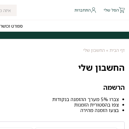
הסל שלי
התחברות
ספורט וכושר
 להיום לאזורי חלוקה נבחרים
משלוחים חינם לכל הארץ בקנייה מעל ₪249
דף הבית
»
החשבון שלי
החשבון שלי
הרשמה
צברו 5% מערך ההזמנה בנקודות
צפו בהסטורית הזמנות
בצעו הזמנה מהירה