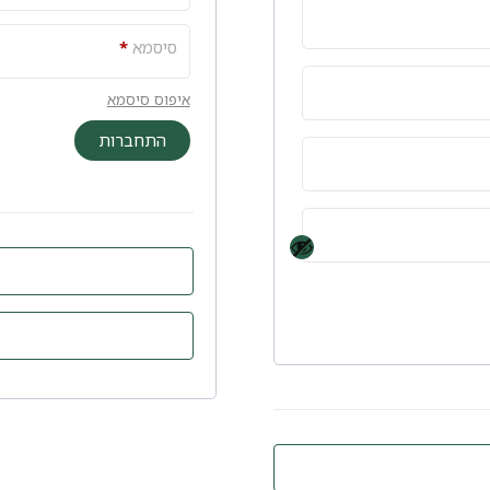
סיסמא
*
איפוס סיסמא
התחברות