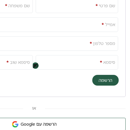
שם פרטי
*
שם משפחה
*
אמייל
*
מספר טלפון
*
סיסמא
*
סיסמא שוב
*
הרשמה
או
הרשמה עם Google