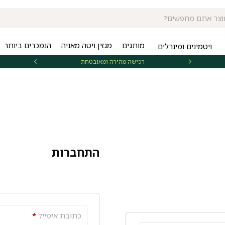
מותגים
מגזין ויטה מאניה
הנמכרים ביותר
ויטמינים ומינרלים
רכישה מהירה ומאובטחת
אספקה 
התחברות
כתובת אימייל
*