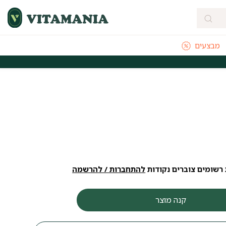
מבצעים
מהירה מהיום להיום לאזורי חלוקה נבחרים
משלוחים חינם לכל הארץ בקנייה
רשומים צוברים נקודות
להתחברות / להרשמה
קנה מוצר