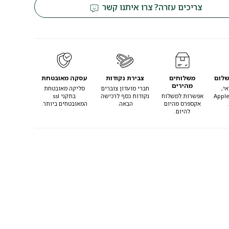
צריכים עזרה? צרו איתנו קשר
שלום
משלוחים
צבירת נקודות
עסקה מאובטחת
מהירים
י,
חברי מועדון צוברים
סליקה מאובטחת
Apple
אפשרות למשלוח
נקודות כסף לרכישה
בתקני ssl
אקספרס מהיום
הבאה.
המאובטחים ביותר.
להיום.