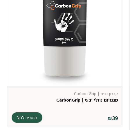
קרבון גריפ | Carbon Grip
מגנזיום נוזלי יבש | CarbonGrip
הוספה לסל
₪
39