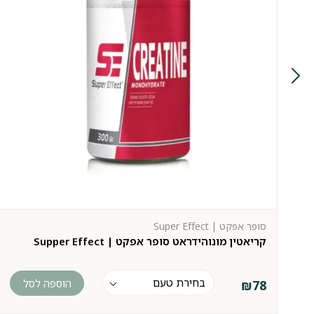
סופר אפקט | Super Effect
קריאטין מונוהידראט סופר אפקט | Supper Effect
הוספה לסל
₪
78