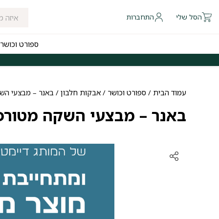
הסל שלי
התחברות
ספורט וכושר
 להיום לאזורי חלוקה נבחרים
משלוחים חינם לכל הארץ בקנייה מעל ₪249
עמוד הבית
/
ספורט וכושר
/
אבקות חלבון
/ באנר – מבצעי הש
באנר – מבצעי השקה מטורפ