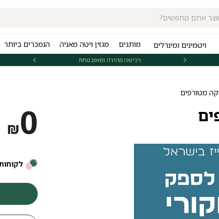
מותגים
מגזין ויטה מאניה
הנמכרים ביותר
ויטמינים ומינרלים
רכישה מהירה ומאובטחת
אספקה 
קה מטורפים
0
ים
₪
לקוחות 