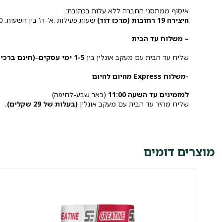
איסוף ממחסני החברה ללא עלות בכתובת:
היצירה 19 רחובות (מרכז דוד)
שעות פעילות :א'-ה' בין השעות: 10:00-15:00.
– משלוח עד הבית
שליח עד הבית עם מעקב אונלין בין
1-5 ימי עסקים
–
(חינם ברכישה 
-משלוח Express מהיום להיום
למזמינים עד השעה 11:00
(באר שבע-לחיפה)
שליח מהיר עד הבית עם מעקב אונלין
(בעלות של 29 שקלים).
מוצרים דומים