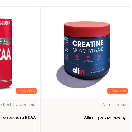
17%
12%
אול אין | Allin
סופר אפקט | Super Effect
קריאטין אול אין | Allin
BCAA סופר אפקט