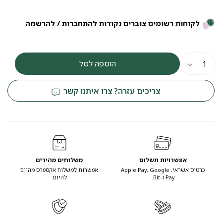
₪169.
₪159.
לקוחות רשומים צוברים נקודות
להתחברות / להרשמה
הוספה לסל
צריכים עזרה? צרו איתנו קשר
אפשרויות תשלום
משלוחים מהירים
כרטיס אשראי, Apple Pay, Google
אפשרות למשלוח אקספרס מהיום
Pay ו-Bit.
להיום.