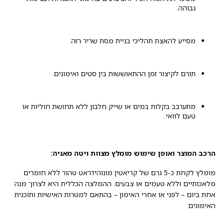
גבוהה.
מסייע להאצת תהליכי בניית מסת שריר רזה.
תורם לקיצור זמן ההתאוששות בין סטים ואימונים.
מתערבב בקלות במים או שייק חלבון ללא תחושת חוליות או
טעם לוואי.
הרכב המוצר ואופן שימוש מומלץ מצוות ויטה מאניה:
מומלץ לקחת כ-5 גרם של קריאטין מונוהידראט טהור ללא חומרים
מלאכותיים וללא טעמים או צבעים. ההמלצה הכללית היא לצרוך מנה
אחת ביום – לפני או אחרי האימון – בהתאם למטרות האישיות ותוכנית
האימונים.