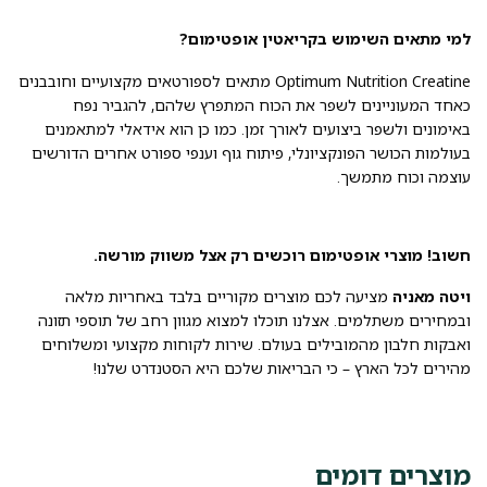
למי מתאים השימוש בקריאטין אופטימום?
Optimum Nutrition Creatine מתאים לספורטאים מקצועיים וחובבנים
כאחד המעוניינים לשפר את הכוח המתפרץ שלהם, להגביר נפח
באימונים ולשפר ביצועים לאורך זמן. כמו כן הוא אידאלי למתאמנים
בעולמות הכושר הפונקציונלי, פיתוח גוף וענפי ספורט אחרים הדורשים
עוצמה וכוח מתמשך.
חשוב! מוצרי אופטימום רוכשים רק אצל משווק מורשה.
ויטה מאניה
מציעה לכם מוצרים מקוריים בלבד באחריות מלאה
ובמחירים משתלמים. אצלנו תוכלו למצוא מגוון רחב של תוספי תזונה
ואבקות חלבון מהמובילים בעולם. שירות לקוחות מקצועי ומשלוחים
מהירים לכל הארץ – כי הבריאות שלכם היא הסטנדרט שלנו!
מוצרים דומים