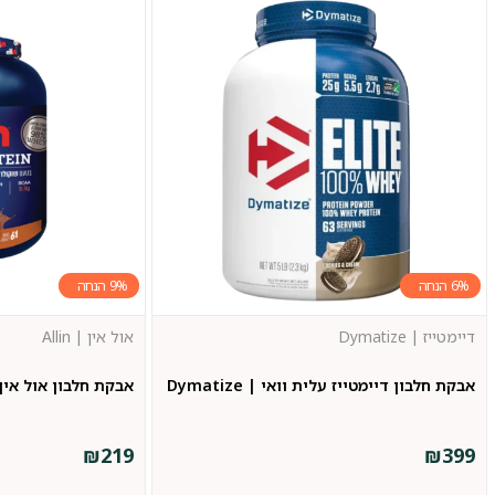
9%
6%
דיימטייז | Dymatize
אול אין | Allin
אבקת חלבון דיימטייז עלית וואי | Dymatize
אבקת חלבון אול אין | in
₪
219
₪
399