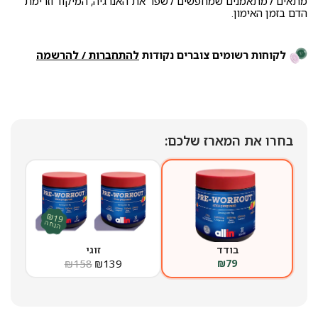
מתאים למתאמנים שמחפשים לשפר את האנרגיה, המיקוד וזרימת
הדם בזמן האימון.
לקוחות רשומים צוברים נקודות
להתחברות / להרשמה
בחרו את המארז שלכם:
₪19
הנחה
בודד
זוגי
₪
158
₪
139
₪
79