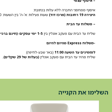
– איסוף עצמי
איסוף ממחסני החברה ללא עלות בכתובת:
היצירה 19 רחובות (מרכז דוד)
שעות פעילות :א'-ה' בין השעות: 10:00-15:00.
– משלוח עד הבית
שליח עד הבית עם מעקב אונלין בין
1-5 ימי עסקים
–
(חינם ברכישה 
-משלוח Express מהיום להיום
למזמינים עד השעה 11:00
(באר שבע-לחיפה)
שליח מהיר עד הבית עם מעקב אונלין
(בעלות של 29 שקלים).
השלימו את הקנייה