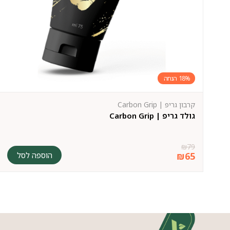
18%
קרבון גריפ | Carbon Grip
גולד גריפ | Carbon Grip
₪
79
הוספה לסל
₪
65