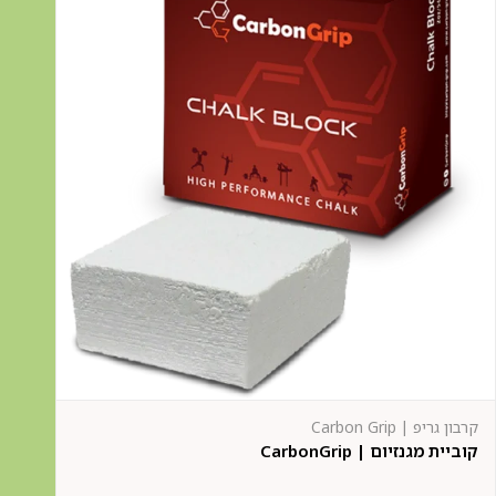
קרבון גריפ | Carbon Grip
קוביית מגנזיום | CarbonGrip