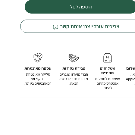
הוספה לסל
צריכים עזרה? צרו איתנו קשר
שלום
משלוחים
צבירת נקודות
עסקה מאובטחת
מהירים
י,
חברי מועדון צוברים
סליקה מאובטחת
Apple
אפשרות למשלוח
נקודות כסף לרכישה
בתקני ssl
אקספרס מהיום
הבאה.
המאובטחים ביותר.
להיום.