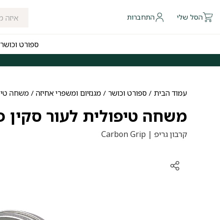
הסל שלי
התחברות
ספורט וכושר
 להיום לאזורי חלוקה נבחרים
משלוחים חינם לכל הארץ בקנייה מעל ₪249
עמוד הבית
/
ספורט וכושר
/
מגנזיום ומשפרי אחיזה
/ משחה טיפולית
משחה טיפולית לעור סקין פיקס | ip
קרבון גריפ | Carbon Grip