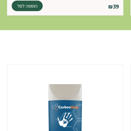
הוספה לסל
₪
39