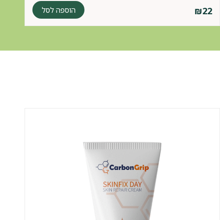
הוספה לסל
₪
22