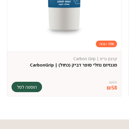
16%
קרבון גריפ | Carbon Grip
מגנזיום נוזלי סופר דביק (כחול) | CarbonGrip
₪
69
הוספה לסל
₪
58