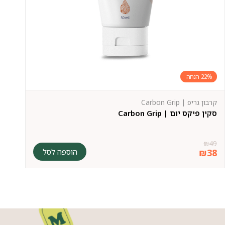
22%
קרבון גריפ | Carbon Grip
סקין פיקס יום | Carbon Grip
₪
49
הוספה לסל
₪
38