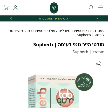
רכישה מהירה ומאובטחת
אספקה 
עמוד הבית
/
ויטמינים ומינרלים
/
מולטי ויטמינים
/ מולטי הייר גומי
לעיסה | Supherb
מולטי הייר גומי לעיסה | Supherb
סופהרב | Supherb