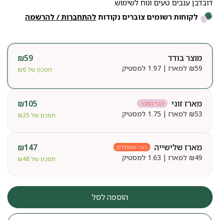
דובדבן ענבים טעים ונוח לשימוש.
לקוחות רשומים צוברים נקודות
להתחברות / להרשמה
מוצר בודד
59
₪
59
₪
למארז | 1.97 למסטיק
חסכון של
6
₪
מארז זוגי
105
₪
הכי נמכר
53
₪
למארז | 1.75 למסטיק
חסכון של
25
₪
מארז שלישייה
147
₪
הכי משתלם
49
₪
למארז | 1.63 למסטיק
חסכון של
48
₪
הוספה לסל