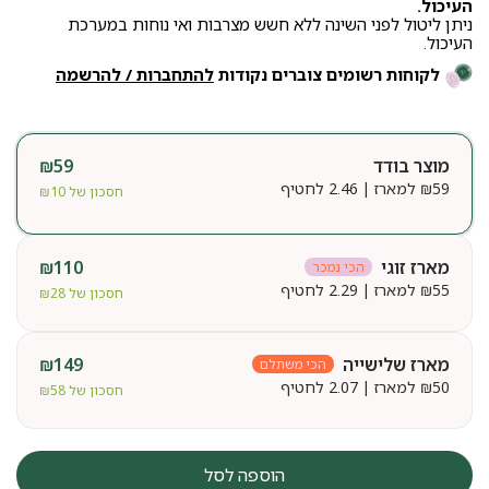
העיכול.
ניתן ליטול לפני השינה ללא חשש מצרבות ואי נוחות במערכת
העיכול.
לקוחות רשומים צוברים נקודות
להתחברות / להרשמה
מוצר בודד
59
₪
59
₪
למארז | 2.46 לחטיף
חסכון של
10
₪
מארז זוגי
110
₪
הכי נמכר
55
₪
למארז | 2.29 לחטיף
חסכון של
28
₪
מארז שלישייה
149
₪
הכי משתלם
50
₪
למארז | 2.07 לחטיף
חסכון של
58
₪
הוספה לסל