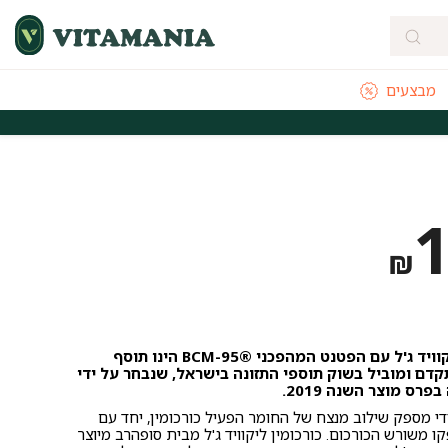
מבצעים
מהירה מהיום להיום לאזורי חלוקה נבחרים
משלוחים חינם לכל הארץ בקנייה
₪
כורכומין ליקוויד ג'ל עם הפטנט המהפכני ®BCM-95 הינו תוסף
קדם ומוביל בשוק תוספי התזונה בישראל, שנבחר על ידי
פרס מוצר השנה 2019.
י מספק שילוב מנצח של החומר הפעיל כורכומין, יחד עם
ו משורש הכורכום. כורכומין ליקוויד ג'ל מבית סופהרב מיוצר