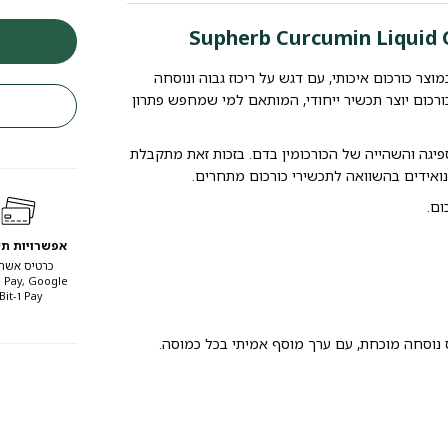
וצר כורכום איכותי, עם דגש על ריכוז גבוה ונוסחה
ורכום יוצר תכשיר ייחודי, המותאם למי שמחפש פתרון
פיגה והשהייה של הכורכומין בדם. בזכות זאת מתקבלת
ינואידים בהשוואה לתכשירי כורכום מתחרים.
ום.
אפשרויות ת
כרטיס אשרא
 Pay, Google
Pay ו-Bit.
 נוסחה מוכחת, עם ערך מוסף אמיתי בכל כמוסה.