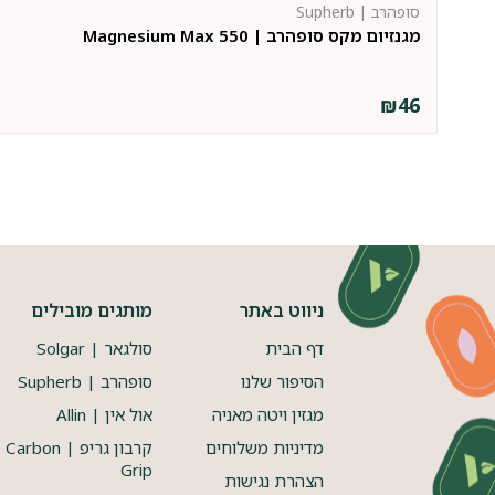
סופהרב | Supherb
מגנזיום מקס סופהרב | Magnesium Max 550
₪
46
ניווט באתר
מותגים מובילים
דף הבית
סולגאר | Solgar
הסיפור שלנו
סופהרב | Supherb
מגזין ויטה מאניה
אול אין | Allin
מדיניות משלוחים
קרבון גריפ | Carbon
Grip
הצהרת נגישות