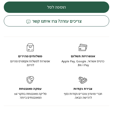
הוספה לסל
צריכים עזרה? צרו איתנו קשר
אפשרויות תשלום
משלוחים מהירים
כרטיס אשראי, Apple Pay, Google
אפשרות למשלוח אקספרס מהיום
Pay ו-Bit.
להיום.
צבירת נקודות
עסקה מאובטחת
חברי מועדון צוברים נקודות כסף
סליקה מאובטחת בתקני ssl
לרכישה הבאה.
המאובטחים ביותר.