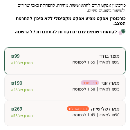
כורכומין אפקט תורם להתאוששות מהירה, להפחתת כאבי שרירים
ולשיפור ביצועים פיזיים.
כורכומין אפקט מציע אפקט מקסימלי ללא סיכון להחרפת
המצב.
לקוחות רשומים צוברים נקודות
להתחברות / להרשמה
מוצר בודד
99
₪
99
₪
למארז | 1.65 לכמוסה
חסכון של
10
₪
מארז זוגי
190
₪
הכי נמכר
95
₪
למארז | 1.58 לכמוסה
חסכון של
28
₪
מארז שלישייה
269
₪
הכי משתלם
90
₪
למארז | 1.49 לכמוסה
חסכון של
58
₪