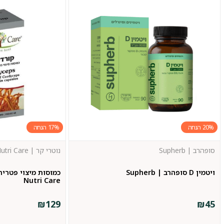
17%
20%
סופהרב | Supherb
נוטרי קר | Nutri Care
ויטמין D סופהרב | Supherb
כמוסות מיצוי פטרית
Nutri Care
₪
129
₪
45