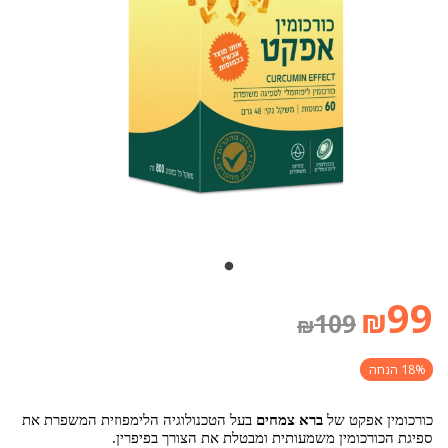
99
₪
109
₪
18% הנחה
כורכומין אפקט של
ברא צמחים
בעל הטכנולוגיה הלימפוזית המשפרת את
ספיגת הכורכומין משמעותית ומבטלת את הצורך בפיפרין.