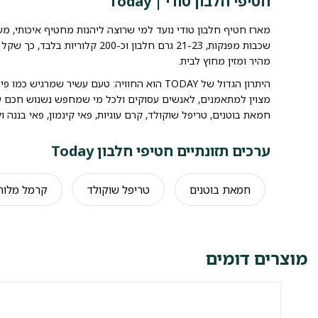
חטיפי חלבון טודי | Today
שכבות מפנקות, 21-23 גרם חלבון וכ-0
מהיר ומזין מחוץ לבית.
היתרון הגדול של TODAY הוא החוויה: טעם עשיר שמ
מצוין למתאמנים, לאנשים עסוקים ולכל מי שמחפש נשנוש חכם עם
חמאת בוטנים, טריפל שוקולד, קרם עוגיות, פאי קינמון, פאי בננה 
ערכים תזונתיים חטיפי חלבון Today
חמאת בוטנים
טריפל שוקולד
קרמל מלוח
מוצרים דומים