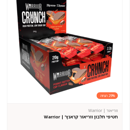
29%
ווריאור | Warrior
חטיפי חלבון ווריאור קראנץ' | Warrior