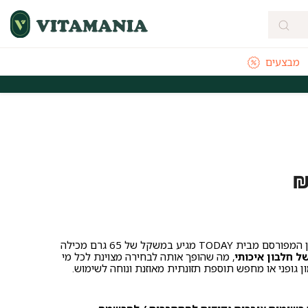
מבצעים
מהירה מהיום להיום לאזורי חלוקה נבחרים
משלוחים חינם לכל הארץ בקנייה
 TODAY מגיע במשקל של 65 גרם מכילה
, מה שהופך אותה לבחירה מצוינת לכל מי
 גופני או מחפש תוספת תזונתית מאוזנת ונוחה לשימוש.