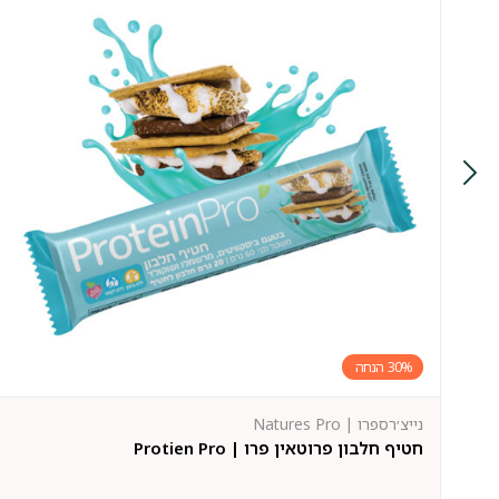
30%
נייצ׳רספרו | Natures Pro
חטיף חלבון פרוטאין פרו | Protien Pro