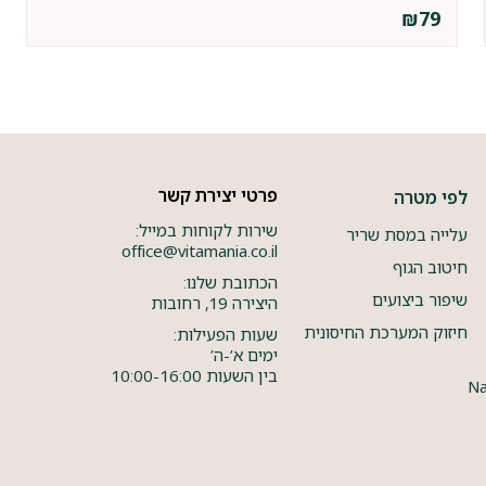
₪
79
פרטי יצירת קשר
לפי מטרה
שירות לקוחות במייל:
עלייה במסת שריר
office@vitamania.co.il
חיטוב הגוף
הכתובת שלנו:
שיפור ביצועים
היצירה 19, רחובות
חיזוק המערכת החיסונית
שעות הפעילות:
ימים א’-ה’
בין השעות 10:00-16:00