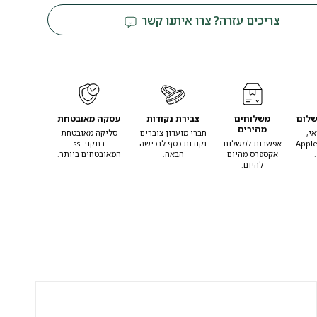
צריכים עזרה? צרו איתנו קשר
שלום
משלוחים
צבירת נקודות
עסקה מאובטחת
מהירים
י,
חברי מועדון צוברים
סליקה מאובטחת
Apple
אפשרות למשלוח
נקודות כסף לרכישה
בתקני ssl
אקספרס מהיום
הבאה.
המאובטחים ביותר.
להיום.