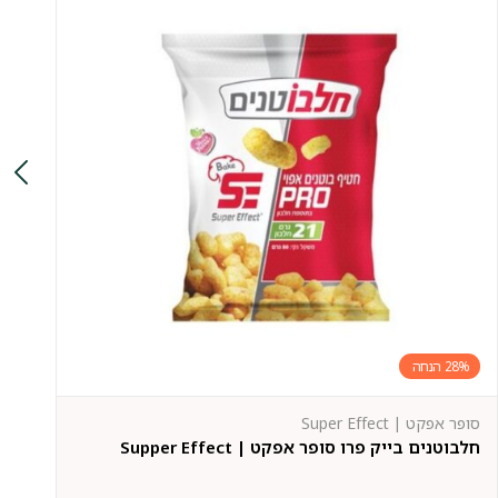
28%
סופר אפקט | Super Effect
מקס
חלבוטנים בייק פרו סופר אפקט | Supper Effect
חטי