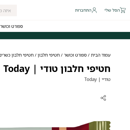
הסל שלי
התחברות
ספורט וכושר
 להיום לאזורי חלוקה נבחרים
משלוחים חינם לכל הארץ בקנייה מעל ₪249
עמוד הבית
/
ספורט וכושר
/
חטיפי חלבון
/
חטיפי חלבון כשרים
חטיפי חלבון טודי | Today
טודיי | Today