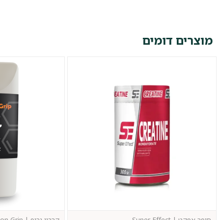
מוצרים דומים
סופר אפקט | Super Effect
קרבון גריפ | Carbon Grip