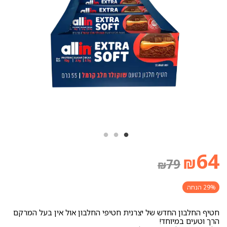
64
₪
79
₪
29% הנחה
חטיף החלבון החדש של יצרנית חטיפי החלבון אול אין בעל המרקם
הרך וטעים במיוחד!