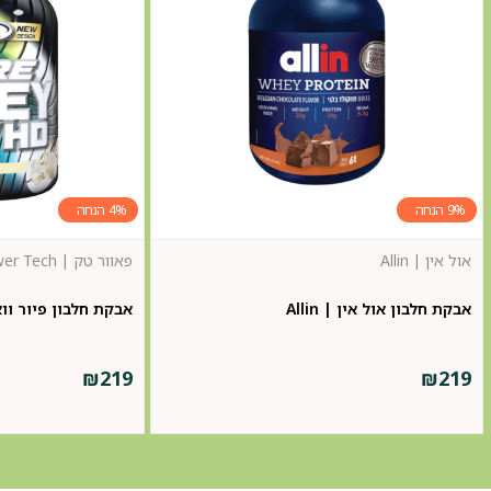
4%
9%
אול אין | Allin
פאוור טק | Power Tech
אבקת חלבון אול אין | Allin
אבקת חלבון פיור וואי | Tech
₪
219
₪
219