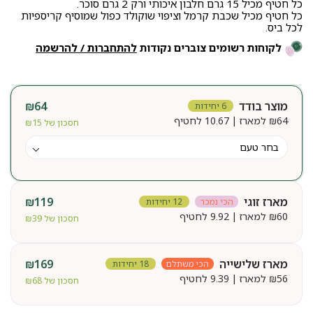
כל חטיף מכיל 15 גרם חלבון איכותי ורק 2 גרם סוכר.
כל חטיף מכיל שכבת קרמל וציפוי שוקולד כפול שמוסיף קריספיות
לכל ביס.
לקוחות רשומים צוברים נקודות
להתחברות / להרשמה
מוצר בודד
64
₪
6 יחידות
64
₪
למארז | 10.67 לחטיף
חסכון של
15
₪
מארז זוגי
119
₪
הכי נמכר
12 יחידות
60
₪
למארז | 9.92 לחטיף
חסכון של
39
₪
מארז שלישייה
169
₪
הכי משתלם
18 יחידות
56
₪
למארז | 9.39 לחטיף
חסכון של
68
₪