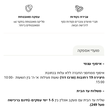
צבירת נקודות
עסקה מאובטחת
חברי מועדון צוברים נקודות כסף
סליקה מאובטחת בתקני ssl
לרכישה הבאה.
המאובטחים ביותר.
מועדי אספקה
– איסוף עצמי
איסוף ממחסני החברה ללא עלות בכתובת:
היצירה 19 רחובות (מרכז דוד)
שעות פעילות :א'-ה' בין השעות: 10:00-
15:00.
– משלוח עד הבית
שליח עד הבית עם מעקב אונלין בין
1-5 ימי עסקים
–
(חינם ברכישה
מעל 249).