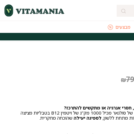
מבצעים
מהירה מהיום להיום לאזורי חלוקה נבחרים
משלוחים חינם לכל הארץ בקנייה
יר
יר
7
₪
חי
רי
 חסרי אנרגיה או מתקשים להתרכז?
תוסף ויטמין B12 של סולגאר מכיל 1000 מק"ג של ויטמין B12 בטבליות מציצה
ת מתחת ללשון,
לספיגה יעילה
שהוכחה מחקרית.