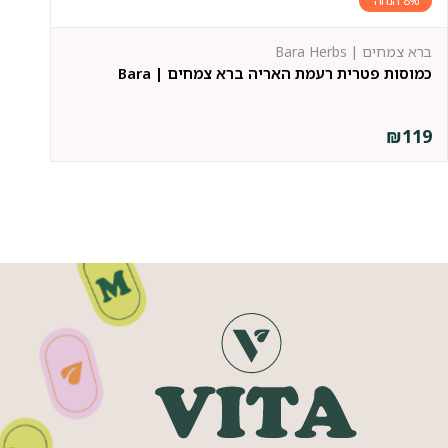
8%
ברא צמחים | Bara Herbs
סול
כמוסות פטרית רעמת האריה ברא צמחים | Bara
בר
9
₪
119