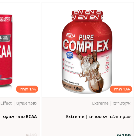
17%
13%
אקסטרים | Extreme
סופר אפקט | Super Effect
אבקת חלבון אקסטרים | Extreme
BCAA סופר אפקט
₪
119
₪
199