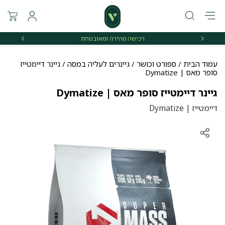
רכישה מהירה ומאובטחת
אספקה 
עמוד הבית
/
ספורט וכושר
/
גיינרים לעליה במסה
/ גיינר דיימטייז
סופר מאס | Dymatize
גיינר דיימטייז סופר מאס | Dymatize
דיימטייז | Dymatize