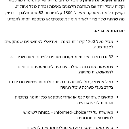
וקלות עיכול יחד עם תערובת חלבונים באיכות גבוהה כולל איזולייט
וקזאין. כל מנה מספקת מעל ל-1300 קלוריות וכ-
52 גרם חלבון
– בדיוק
מה שהגוף שלך צריך לאחר אימון אינטנסיבי או כתוספת יומית לתפריט.
יתרונות מרכזיים:
מכיל מעל 1200 קלוריות במנה – אידיאלי למתאמנים שמתקשים
לצבור מסה.
52 גרם חלבון איכותי ממקורות מגוונים לפיתוח מסת שריר רזה.
פחמימות מורכבות בשילוב עם מינרלים וויטמינים חיוניים
להתאוששות מקיפה.
כולל אנזימי עיכול לספיגה טובה יותר ולנוחות שימוש מרבית גם
בקרב בעלי מערכת עיכול רגישה.
מתאים לשימוש לפני או אחרי אימון או ככלי תומך בתוכנית
תזונתית להיפרטרופיה.
מאושרת על ידי Informed-Choice – בטוחה לשימוש
לספורטאים תחרותים.
סופר מאס דיימטייז לא נקי מגולטן ומתאים לרגישים.