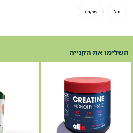
וניל
שוקולד
השלימו את הקנייה