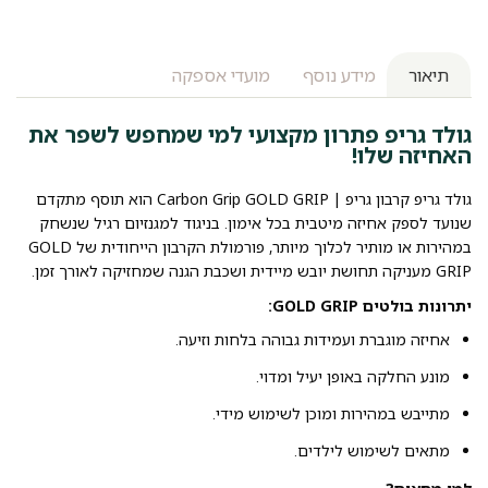
תיאור
מידע נוסף
מועדי אספקה
גולד גריפ פתרון מקצועי למי שמחפש לשפר את
האחיזה שלו!
גולד גריפ קרבון גריפ | Carbon Grip GOLD GRIP הוא תוסף מתקדם
שנועד לספק אחיזה מיטבית בכל אימון. בניגוד למגנזיום רגיל שנשחק
במהירות או מותיר לכלוך מיותר, פורמולת הקרבון הייחודית של GOLD
GRIP מעניקה תחושת יובש מיידית ושכבת הגנה שמחזיקה לאורך זמן.
יתרונות בולטים GOLD GRIP:
אחיזה מוגברת ועמידות גבוהה בלחות וזיעה.
מונע החלקה באופן יעיל ומדוי.
מתייבש במהירות ומוכן לשימוש מידי.
מתאים לשימוש לילדים.