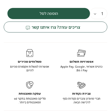
₪79.
₪65.
הוספה לסל
צריכים עזרה? צרו איתנו קשר
אפשרויות תשלום
משלוחים מהירים
כרטיס אשראי, Apple Pay, Google
אפשרות למשלוח אקספרס מהיום
Pay ו-Bit.
להיום.
צבירת נקודות
עסקה מאובטחת
חברי מועדון צוברים נקודות כסף
סליקה מאובטחת בתקני ssl
לרכישה הבאה.
המאובטחים ביותר.