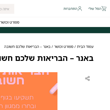
הסל שלי
התחברות
ספורט וכושר
 להיום לאזורי חלוקה נבחרים
משלוחים חינם לכל הארץ בקנייה מעל ₪249
עמוד הבית
/
ספורט וכושר
/ באנר – הבריאות שלכם חשובה
באנר – הבריאות שלכם חשו