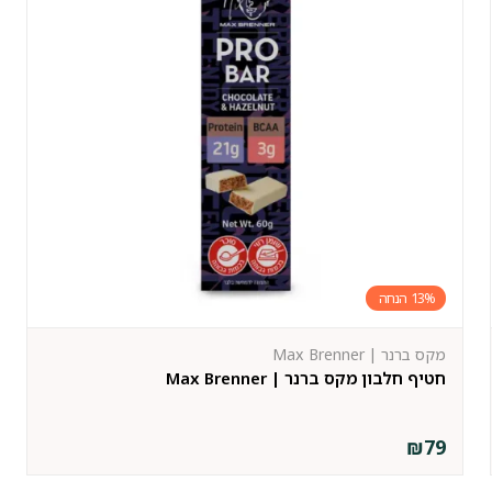
13%
מקס ברנר | Max Brenner
חטיף חלבון מקס ברנר | Max Brenner
₪
79