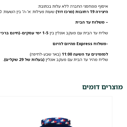
איסוף ממחסני החברה ללא עלות בכתובת:
היצירה 19 רחובות (מרכז דוד)
שעות פעילות :א'-ה' בין השעות: 10:00-15:00.
– משלוח עד הבית
שליח עד הבית עם מעקב אונלין בין
1-5 ימי עסקים
–
(חינם ברכישה 
-משלוח Express מהיום להיום
למזמינים עד השעה 11:00
(באר שבע-לחיפה)
שליח מהיר עד הבית עם מעקב אונלין
(בעלות של 29 שקלים).
מוצרים דומים