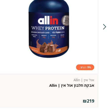
9%
אול אין | Allin
אבקת חלבון אול אין | Allin
₪
219