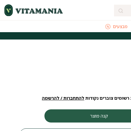
מבצעים
מהירה מהיום להיום לאזורי חלוקה נבחרים
משלוחים חינם לכל הארץ בקנייה
רשומים צוברים נקודות
להתחברות / להרשמה
קנה מוצר