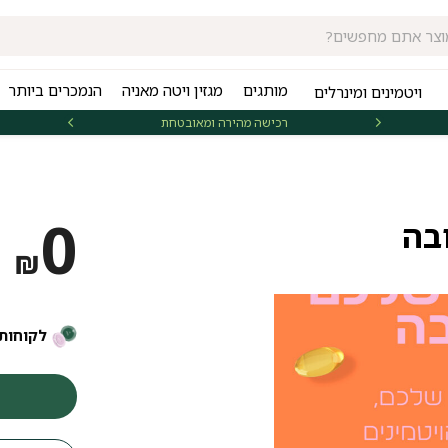
מותגים
מגזין ויטה מאניה
הנמכרים ביותר
ויטמינים ומינרלים
רכישה מהירה ומאובטחת
אספקה 
0
בה
₪
לקוחות 