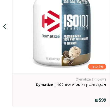
3%
דיימטייז | Dymatize
אבקת חלבון דיימטייז איזו 100 | Dymatize
אב
79
₪
599
9