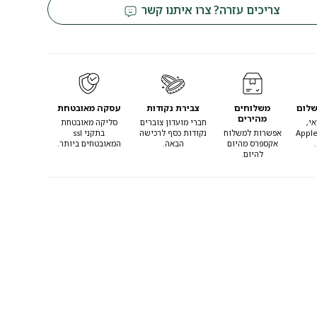
צריכים עזרה? צרו איתנו קשר
שלום
משלוחים
צבירת נקודות
עסקה מאובטחת
מהירים
י,
חברי מועדון צוברים
סליקה מאובטחת
Apple
אפשרות למשלוח
נקודות כסף לרכישה
בתקני ssl
אקספרס מהיום
הבאה.
המאובטחים ביותר.
להיום.