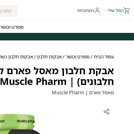
הסל שלי
התחברות
ספורט וכושר
 להיום לאזורי חלוקה נבחרים
משלוחים חינם לכל הארץ בקנייה מעל ₪249
עמוד הבית
/
ספורט וכושר
/
אבקות חלבון
/
אבקות חלבון כשר
אבקת חלבון מאסל פארם ק
חלבונים) | Muscle Pharm
מאסל פארם | Muscle Pharm