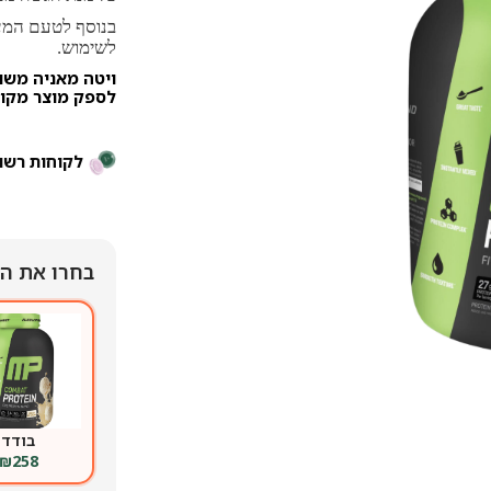
בנוסף לטעם המע
לשימוש.
ויטה מאניה משו
לספק מוצר מקור
לקוחות רשו
בחרו את המ
בודד
₪
258