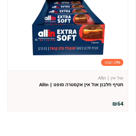
29%
אול אין | Allin
חטיף חלבון אול אין אקסטרה סופט | Allin
₪
64