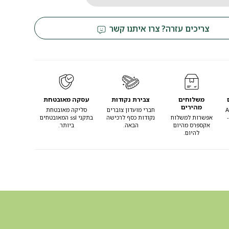
צריכים עזרה? צרו איתנו קשר
משלוחים
צבירת נקודות
עסקה מאובטחת
מהירים
Appl
חברי מועדון צוברים
סליקה מאובטחת
Pay ו-
אפשרות למשלוח
נקודות כסף לרכישה
בתקני ssl המאובטחים
אקספרס מהיום
הבאה.
ביותר.
להיום.