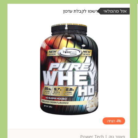
אזל מהמלאי
הרשמו לקבלת עדכון
4%
פאוור טק | Power Tech