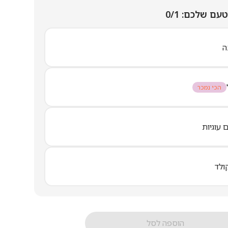
טעם שלכם:
0/1
ה
הכי נמכר
 עוגיות
ולד
הוספה לסל