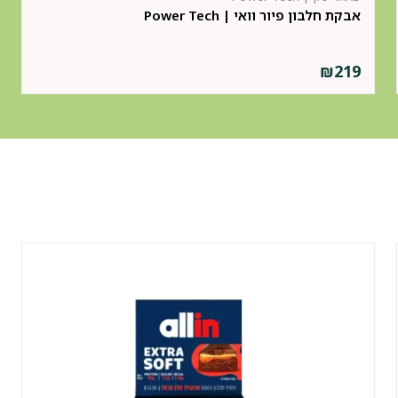
אבקת חלבון פיור וואי | Power Tech
₪
219