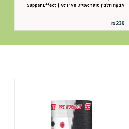
אבקת חלבון סופר אפקט וואן וואי | Supper Effect
אב
9
₪
239