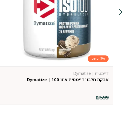
3%
דיימטייז | Dymatize
אבקת חלבון דיימטייז איזו 100 | Dymatize
₪
599