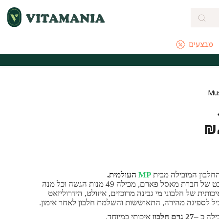
מבצעים
מהירה מהיום להיום לאזורי חלוקה נבחרים
משלוחים חינם לכל הארץ בקנייה
₪
חלבון המובילה מבית
MP
העולמית
.
אבקת חלבון קומבט של חברת מאסל פארם, מכילה 49 מנות הגשה וכל מנה
ותית של חלבוני מי גבינה מרוכזים, איזולט, הידרוליזאט
ביל לספיגה מהירה, התאוששות והשלמת חלבון לאחר אימון.
לה כ –
27 גרם חלבון
איכותי במיוחד.