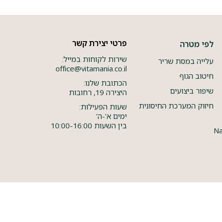
פרטי יצירת קשר
לפי מטרה
שירות לקוחות במייל:
עלייה במסת שריר
office@vitamania.co.il
חיטוב הגוף
הכתובת שלנו:
שיפור ביצועים
היצירה 19, רחובות
חיזוק המערכת החיסונית
שעות הפעילות:
ימים א’-ה’
בין השעות 10:00-16:00