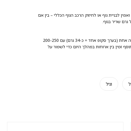
ן לבניית גוף או לחיזוק הרכב הגוף הכללי – בין אם
גרם שריר בגוף.
ממליצים לערבב מנת הגשה אחת (בערך סקופ אחד = כ-34 גרם) עם 200-250
סף זמין בין ארוחות במהלך היום כדי לשמור על
ל
וניל