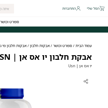
הסל שלי
התחברות
ספורט וכושר
 להיום לאזורי חלוקה נבחרים
משלוחים חינם לכל הארץ בקנייה מעל ₪249
עמוד הבית
/
ספורט וכושר
/
אבקות חלבון
/
אבקות חלבון מי גב
אבקת חלבון יו אס אן | USN
יו אס אן | Usn