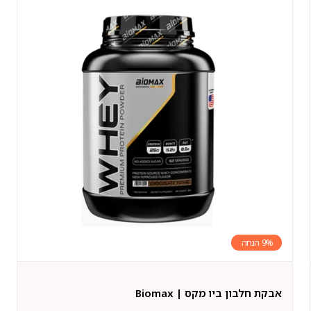
9%
אבקת חלבון ביו מקס | Biomax