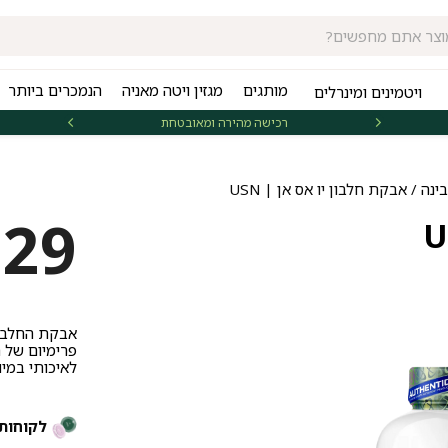
מותגים
מגזין ויטה מאניה
הנמכרים ביותר
ויטמינים ומינרלים
רכישה מהירה ומאובטחת
אספקה 
ינה
/ אבקת חלבון יו אס אן | USN
329
פרימיום של חל
לאיכותי במיו
לקוחות 