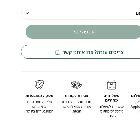
הוספה לסל
צריכים עזרה? צרו איתנו קשר
שלום
משלוחים
צבירת נקודות
עסקה מאובטחת
מהירים
י,
חברי מועדון צוברים
סליקה מאובטחת
Apple
אפשרות למשלוח
נקודות כסף לרכישה
בתקני ssl
אקספרס מהיום
הבאה.
המאובטחים ביותר.
להיום.