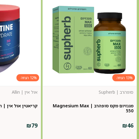
12%
13%
סופהרב | Supherb
אול אין | Allin
מגנזיום מקס סופהרב | Magnesium Max
קריאטין אול אין | Allin
550
₪
79
₪
46