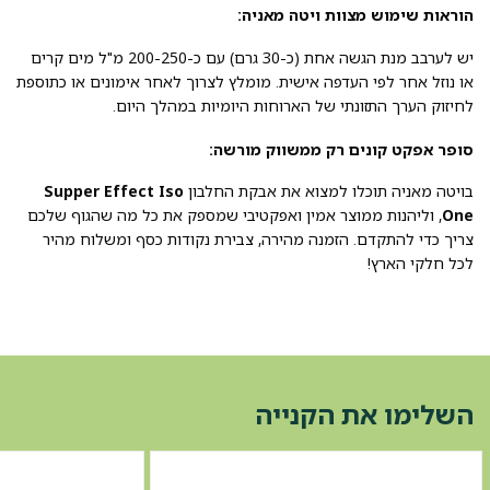
הוראות שימוש מצוות ויטה מאניה:
יש לערבב מנת הגשה אחת (כ-30 גרם) עם כ-200-250 מ"ל מים קרים
או נוזל אחר לפי העדפה אישית. מומלץ לצרוך לאחר אימונים או כתוספת
לחיזוק הערך התזונתי של הארוחות היומיות במהלך היום.
סופר אפקט קונים רק ממשווק מורשה:
בויטה מאניה תוכלו למצוא את אבקת החלבון
Supper Effect Iso
One
, וליהנות ממוצר אמין ואפקטיבי שמספק את כל מה שהגוף שלכם
צריך כדי להתקדם. הזמנה מהירה, צבירת נקודות כסף ומשלוח מהיר
לכל חלקי הארץ!
השלימו את הקנייה