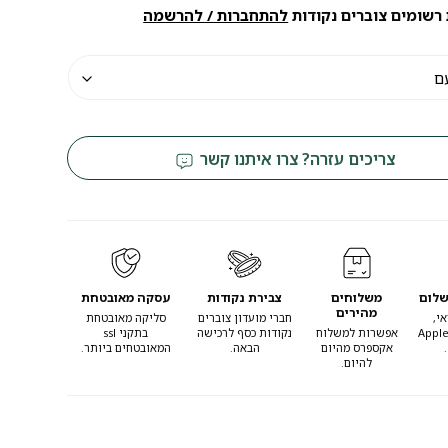
רשומים צוברים נקודות
להתחברות / להרשמה
צריכים עזרה? צרו איתנו קשר
שלום
משלוחים
צבירת נקודות
עסקה מאובטחת
מהירים
י,
חברי מועדון צוברים
סליקה מאובטחת
Apple
אפשרות למשלוח
נקודות כסף לרכישה
בתקני ssl
אקספרס מהיום
הבאה.
המאובטחים ביותר.
להיום.