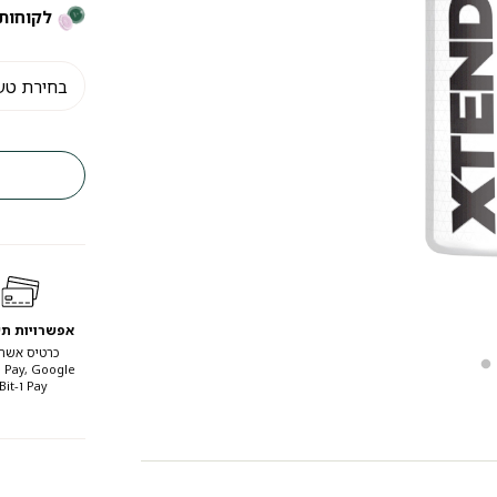
לקוחות 
אפשרויות ת
כרטיס אשרא
 Pay, Google
Pay ו-Bit.