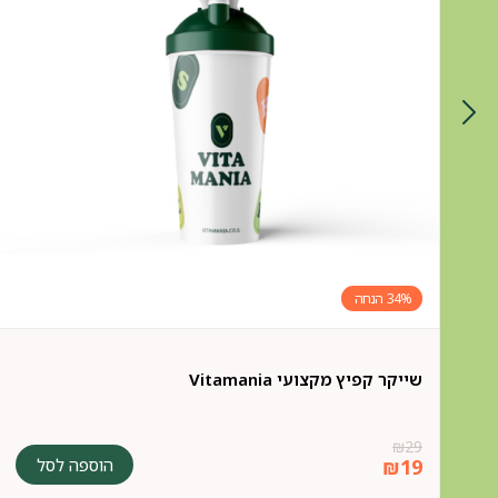
34%
שייקר קפיץ מקצועי Vitamania
₪
29
הוספה לסל
₪
19