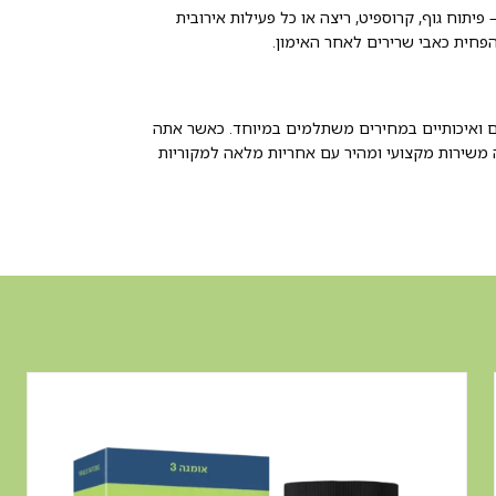
יתוח גוף, קרוספיט, ריצה או כל פעילות אירובית
פחית כאבי שרירים לאחר האימון.
יים ואיכותיים במחירים משתלמים במיוחד. כאשר אתה
טנד | BCAA Xtend דרכנו, אתה נהנה משירות מקצועי ומהיר עם אחריות מלאה למקוריות