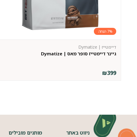
7%
דיימטייז | Dymatize
גיינר דיימטייז סופר מאס | Dymatize
₪
399
ניווט באתר
מותגים מובילים