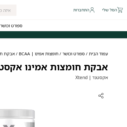
הסל שלי
התחברות
ספורט וכושר
 להיום לאזורי חלוקה נבחרים
משלוחים חינם לכל הארץ בקנייה מעל ₪249
עמוד הבית
/
ספורט וכושר
/
חומצות אמינו | BCAA
/ אבקת חומצות
אבקת חומצות אמינו אקסטנד | Xtend
אקסטנד | Xtend