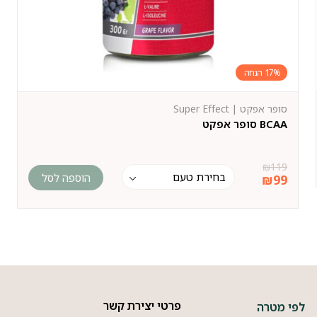
17%
סופר אפקט | Super Effect
BCAA סופר אפקט
₪
119
הוספה לסל
₪
99
פרטי יצירת קשר
לפי מטרה