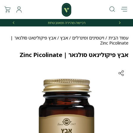
רכישה מהירה ומאובטחת
אספקה 
עמוד הבית
/
ויטמינים ומינרלים
/
אבץ
/ אבץ פיקולינאט סולגאר |
Zinc Picolinate
אבץ פיקולינאט סולגאר | Zinc Picolinate