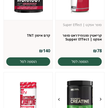
סופר אפקט | Super Effect
קריאטין מונוהידראט סופר
קדם אימון TNT
אפקט | Supper Effect
₪
140
₪
78
הוספה לסל
הוספה לסל