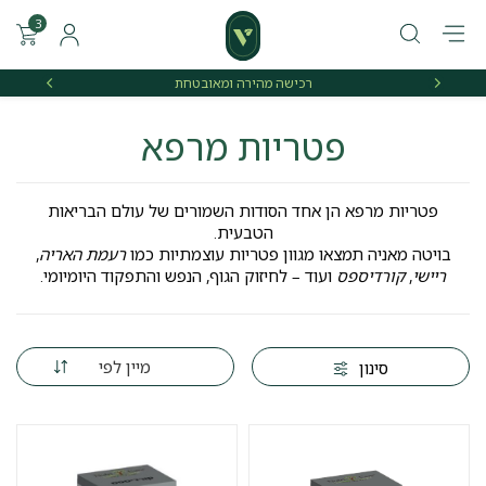
3
רכישה מהירה ומאובטחת
אספקה 
פטריות מרפא
פטריות מרפא הן אחד הסודות השמורים של עולם הבריאות
הטבעית.
בויטה מאניה תמצאו מגוון פטריות עוצמתיות כמו
רעמת האריה
,
ריישי
,
קורדיספס
ועוד – לחיזוק הגוף, הנפש והתפקוד היומיומי.
מיין לפי
סינון