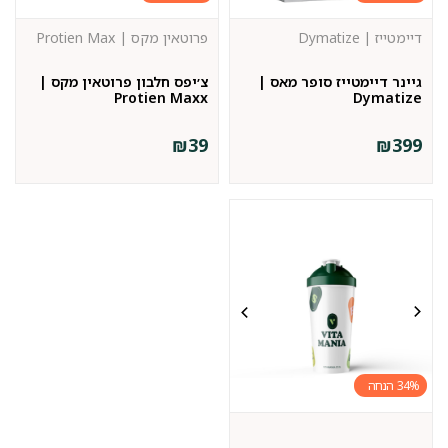
דיימטייז | Dymatize
פרוטאין מקס | Protien Max
גיינר דיימטייז סופר מאס |
צ׳יפס חלבון פרוטאין מקס |
Protien Maxx
Dymatize
₪
39
₪
399
34%