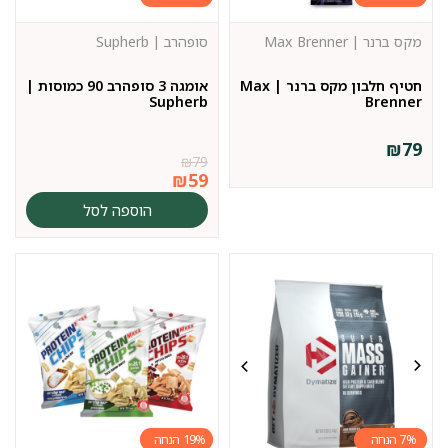
מקס ברנר | Max Brenner
סופהרב | Supherb
חטיף חלבון מקס ברנר | Max
אומגה 3 סופהרב 90 כמוסות |
Supherb
Brenner
₪
79
₪
79
₪
59
הוספה לסל
19%
7%