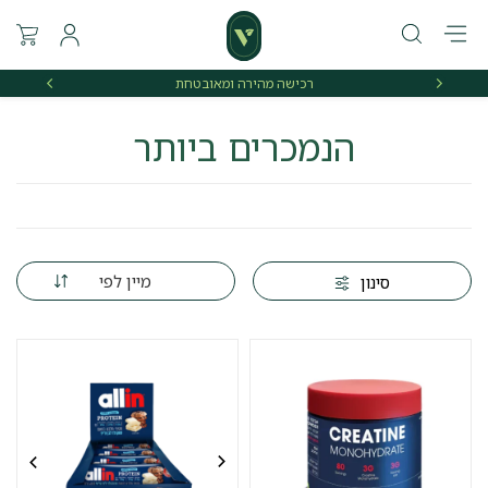
רכישה מהירה ומאובטחת
אספקה 
הנמכרים ביותר
מיין לפי
סינון