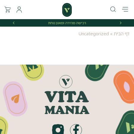
רכישה מהירה ומאובטחת
אספקה 
דף הבית
»
Uncategorized