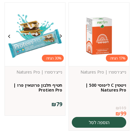
30%
17%
נייצ׳רספרו | Natures Pro
נייצ׳רספרו | Natures Pro
ויטמין C ליפוסי 500 |
חטיף חלבון פרוטאין פרו |
Protien Pro
Natures Pro
₪
79
₪
119
₪
99
הוספה לסל