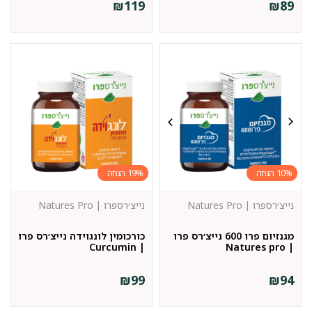
₪
119
₪
89
19%
10%
נייצ׳רספרו | Natures Pro
נייצ׳רספרו | Natures Pro
מגנזיום פרו 600 נייצ׳רס פרו
כורכומין לונגוידה נייצ׳רס פרו
| Curcumin
| Natures pro
₪
99
₪
94