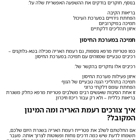
בנוסף, חוקרים בודקים את ההשפעה האפשרית שלה על:
בריאות הקיבה
הפחתת גירויים במערכת העיכול
תמיכה במיקרוביום
איזון תהליכים דלקתיים
תמיכה במערכת החיסון
כמו פטריות מרפא נוספות, גם רעמת האריה מכילה בטא-גלוקנים –
רכיבים טבעיים שמזוהים עם תמיכה במערכת החיסון.
רכיבים אלו נחקרים בהקשר של:
איזון פעילות מערכת החיסון
תמיכה בתהליכי הגנה טבעיים של הגוף
הפחתת עומס דלקתי כרוני
זו אחת הסיבות שאנשים רבים משלבים פטריות מרפא כחלק משגרת
בריאות כללית – ולא רק עבור ריכוז וזיכרון.
איך צורכים רעמת האריה ומה המינון
המקובל?
אם החלטתם לשלב את פטריית רעמת האריה בשגרת היום שלכם,
תשמחו לדעת שיש כמה דרכים נוחות ופשוטות לצרוך אותה. מעבר