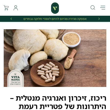
אספקה מהירה מהיום להיום לאזורי חלוקה נבחרים
משלו
ריכוז, זיכרון ואנרגיה מנטלית –
היתרונות של פטריית רעמת