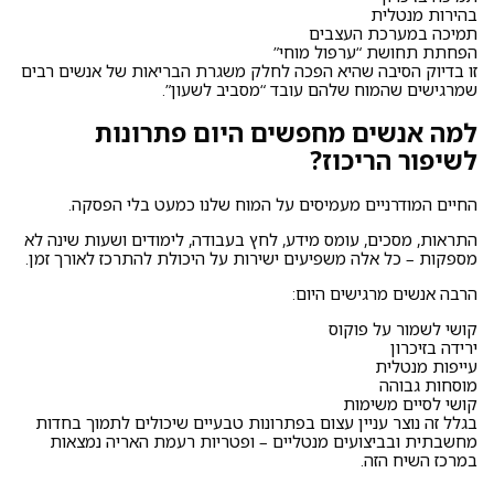
בהירות מנטלית
תמיכה במערכת העצבים
הפחתת תחושת “ערפול מוחי”
זו בדיוק הסיבה שהיא הפכה לחלק משגרת הבריאות של אנשים רבים
שמרגישים שהמוח שלהם עובד “מסביב לשעון”.
למה אנשים מחפשים היום פתרונות
לשיפור הריכוז?
החיים המודרניים מעמיסים על המוח שלנו כמעט בלי הפסקה.
התראות, מסכים, עומס מידע, לחץ בעבודה, לימודים ושעות שינה לא
מספקות – כל אלה משפיעים ישירות על היכולת להתרכז לאורך זמן.
הרבה אנשים מרגישים היום:
קושי לשמור על פוקוס
ירידה בזיכרון
עייפות מנטלית
מוסחות גבוהה
קושי לסיים משימות
בגלל זה נוצר עניין עצום בפתרונות טבעיים שיכולים לתמוך בחדות
מחשבתית ובביצועים מנטליים – ופטריות רעמת האריה נמצאות
במרכז השיח הזה.