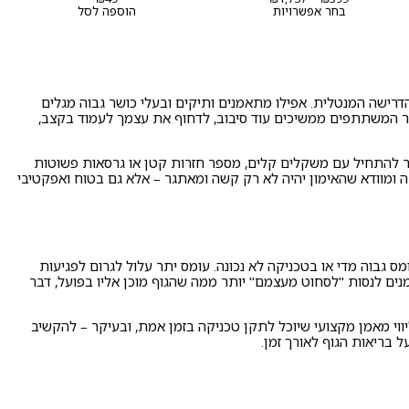
מחירים:
בחר אפשרויות
הוספה לסל
עד
רישה המנטלית. אפילו מתאמנים ותיקים ובעלי כושר גבוה מגלים
 שאר המשתתפים ממשיכים עוד סיבוב, לדחוף את עצמך לעמוד בקצב,
ר להתחיל עם משקלים קלים, מספר חזרות קטן או גרסאות פשוטות
 ומוודא שהאימון יהיה לא רק קשה ומאתגר – אלא גם בטוח ואפקטיבי
 גבוה מדי או בטכניקה לא נכונה. עומס יתר עלול לגרום לפגיעות
ים לנסות "לסחוט מעצמם" יותר ממה שהגוף מוכן אליו בפועל, דבר
ווי מאמן מקצועי שיוכל לתקן טכניקה בזמן אמת, ובעיקר – להקשיב
 בריאות הגוף לאורך זמן.