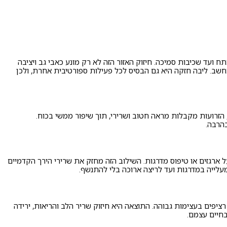
 ועד שכיבות סמיכה. חיזוק האזור הזה לא רק מונע כאבי גב ויציבה
חשב. ליבה חזקה היא גם הבסיס לכל פעילות ספורטיבית אחרת, ולכן
 הזרועות מקבלות מראה חטוב ושרירי, תוך שיפור ממשי בכוח.
הרבה.
ל ארגזים או טיפוס מדרגות. השילוב הזה מחזק את שרירי הירך הקדמיים
עלייה במדרגות ועד לריצה ארוכה בלי להתנשף.
יפים בעצימות גבוהה. התוצאה היא חיזוק שריר הלב והריאות, ירידה
בחיים עצמם.