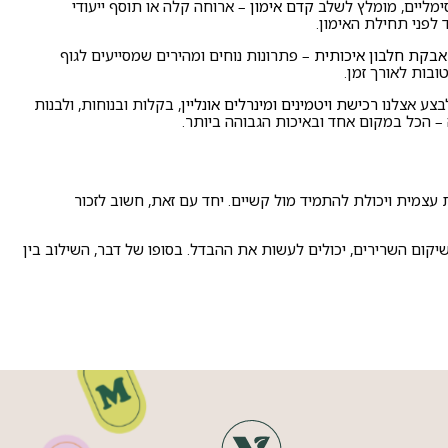
סימליים, מומלץ לשלב
קדם אימון
– ארוחה קלה או תוסף ייעודי
לפני תחילת האימון.
אבקת חלבון איכותית
– פתרונות נוחים ומהירים שמסייעים לגוף
ובות לאורך זמן.
לבצע אצלנו
רכישת ויטמינים ומינרלים אונליין
, בקלות ובנוחות, ולבנות
– הכל במקום אחד ובאיכות הגבוהה ביותר.
 עצמית ויכולת להתמיד מול קשיים. יחד עם זאת, חשוב לזכור
יקום השרירים, יכולים לעשות את ההבדל. בסופו של דבר, השילוב בין