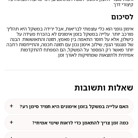
קיצורי דרך.
לסיכום
אימון גופני הוא כלי עוצמתי לבריאות, אבל ירידה במשקל היא תהליך
מורכב יותר. עלייה במשקל בזמן אימונים לא בהכרח מעידה על
כישלון, אלא על חוסר התאמה בין מאמץ, תזונה והתאוששות. הבנה
של מנגנוני הגוף, שילוב אימון נכון עם תזונה חכמה, והתייחסות רחבה
יותר מאשר רק המספר על המשקל, הם המפתח להתקדמות
אמיתית ולתוצאות שמחזיקות לאורך זמן.
שאלות ותשובות
האם עלייה במשקל בזמן אימונים היא תמיד סימן רע?
כמה זמן צריך להתאמן כדי לראות שינוי אמיתי?