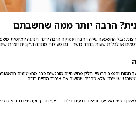
נית? הרבה יותר ממה שחשבתם
צוני, אבל ההשפעה שלה רחבה ועמוקה הרבה יותר. תנועה יומיומית משפיע
ורטאים או לבלות שעות בחדר כושר – גם פעילות מתונה ועקבית יוצרת שינ
ה
 המוח והמצב הרגשי. חלק מהשינויים מורגשים כבר מהאימונים הראשונים,
משהו שעושים”, אלא מרכיב שמשנה את איכות החיים כולה.
איזון רגשי. השפעה זו אינה רגעית בלבד – פעילות קבועה יוצרת בסיס נפשי