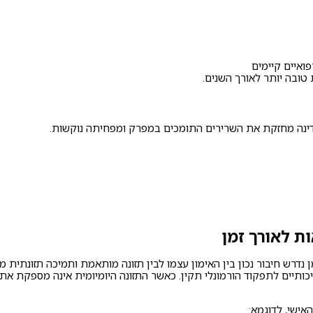
ואיים קיימים
טובה יותר לאורך השנים.
דינה מחזקת את השרירים התומכים במפרק ומפחיתה נוקשות.
ות לאורך זמן
 נדרש חיבור נכון בין האימון עצמו לבין תזונה מותאמת ותמיכה תזונתית
יכותיים לתפקוד הורמונלי תקין. כאשר התזונה היומיומית אינה מספקת את 
ישי, לדוגמא: