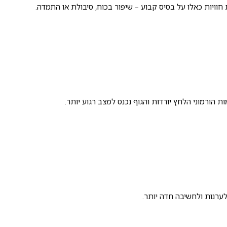
וויות כאלו על בסיס קבוע – שיפור בכוח, סיבולת או התמדה.
 הורמוני הלחץ יורדות והגוף נכנס למצב רגוע יותר.
ערנות ולחשיבה חדה יותר.