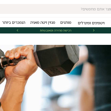
מותגים
מגזין ויטה מאניה
הנמכרים ביותר
ויטמינים ומינרלים
רכישה מהירה ומאובטחת
אספקה 