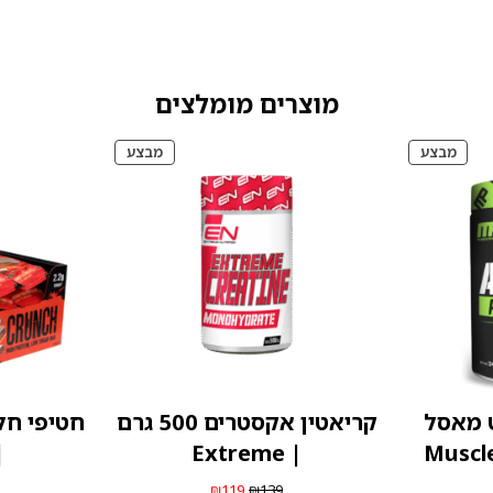
מוצרים מומלצים
מוצרים
מוצרים
מבצע
מבצע
במבצע
במבצע
 מאסל
קריאטין אקסטרים 500 גרם
חטיפי חלב
ior
| Extreme
חיר
המחיר
המחיר
₪
119
₪
139