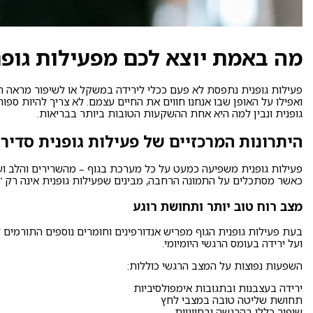
מה באמת יוצא לכם מפעילות גופ
פעילות גופנית נתפסת לא פעם ככלי לירידה במשקל או לשיפור מראה חי
ואפילו על האופן שבו אנחנו חווים את החיים עצמם. לא צריך להיות ספ
גופנית ונבין למה היא אחת ההשקעות הטובות ביותר בבריאות.
היתרונות המרכזיים של פעילות גופנית סדיר
פעילות גופנית משפיעה כמעט על כל מערכת בגוף – מהשרירים והלב ועד
כאשר מסתכלים על התמונה הרחבה, מבינים שפעילות גופנית אינה רק “
מצב רוח טוב יותר ותחושת רוגע
בעת פעילות גופנית הגוף מפריש אנדורפינים וחומרים נוספים התורמים ל
ועל ירידה בעומס הרגשי היומיומי.
השפעות נפוצות על המצב הרגשי כוללות:
ירידה בעצבנות ובתגובות אימפולסיביות
תחושת שליטה טובה במצבי לחץ
שיפור כללי בהרגשה ובחיוניות