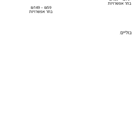
מחירים:
בחר אפשרויות
טווח
₪
149
–
₪
59
עד
מחירים:
בחר אפשרויות
עד
וליים.