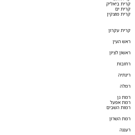
קרית ביאליק
קרית ים
קרית מוצקין
קרית עקרון
ראש העין
ראשון לציון
רחובות
רינתיה
רמלה
רמת גן
רמת אפעל
רמות השבים
רמת השרון
רעננה