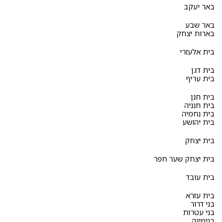
באר יעקב
באר שבע
בארות יצחק
בית אלעזרי
בית דגן
בית עריף
בית חנן
בית חנניה
בית נחמיה
בית יהושע
בית יצחק
בית יצחק שער חפר
בית עובד
בית עזרא
בני דרור
בני עטרות
בנימינה