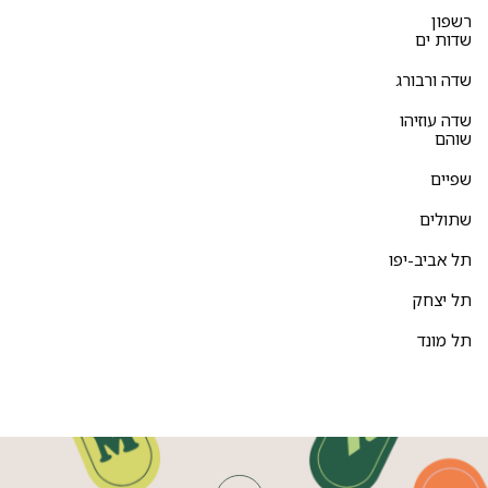
רשפון
שדות ים
שדה ורבורג
שדה עוזיהו
שוהם
שפיים
שתולים
תל אביב-יפו
תל יצחק
תל מונד