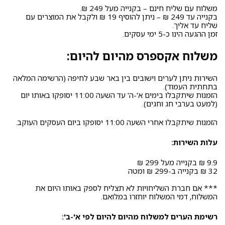
משלוח עם שליח חינם – בקנייה מעל 249 ₪.
בקנייה עד 249 ₪ – ניתן להוסיף 19 ₪ ולקבל את המוצרים עם
שליח עד אליך.
זמן ההגעה הינו כ-5 ימי עסקים.
משלוח אקספרס מהיום להיום:
השירות ניתן לערים וישובים בין באר שבע לחיפה (הרשימה המלאה
בתחתית העמוד).
הזמנות שיתקבלו בימים א'-ה' עד השעה 11:00 יסופקו באותו יום
(למעט בערבי חג וחגים).
הזמנות שיתקבלו אחרי השעה 11:00 יסופקו ביום העסקים העוקב.
עלות השירות:
9.9 ₪ בקנייה מעל 299 ₪
32 ₪ בקנייה ב-299 ₪ ומטה
*** אם חברת השליחויות לא תצליח לספק באותו היום את
המשלוח, דמי המשלוח יוחזרו במלואם.
רשימת הערים למשלוח מהיום להיום לפי א'-ב':