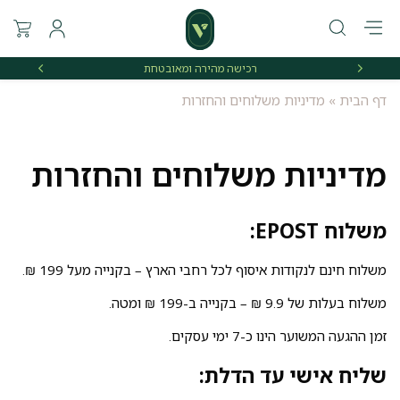
רכישה מהירה ומאובטחת
אספקה 
דף הבית
»
מדיניות משלוחים והחזרות
מדיניות משלוחים והחזרות
משלוח EPOST:
משלוח חינם לנקודות איסוף לכל רחבי הארץ – בקנייה מעל 199 ₪.
משלוח בעלות של 9.9 ₪ – בקנייה ב-199 ₪ ומטה.
זמן ההגעה המשוער הינו כ-7 ימי עסקים.
שליח אישי עד הדלת: