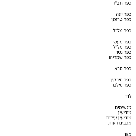
כפר חב"ד
כפר יונה
כפר טרומן
כפר מל"ל
כפר מעש
כפר מל"ל
כפר נטר
כפר שמריהו
כפר סבא
כפר סירקין
כפר סילבר
לוד
מגשימים
מודיעין
מודיעין עילית
מכבים רעות
מזור