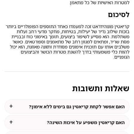
למטרות האישיות של כל מתאמן.
לסיכום
קריאטין מונוהידראט זכה למעמדו כאחד התוספים הפופולריים ביותר
בזכות שילוב נדיר של יעילות, בטיחות, מחקר מדעי רחב ועלות
משתלמת. הוא מסייע לשיפור ביצועים, תומך באימוני כוח ובבניית
מסת שריר, ומתאים למגוון רחב של מתאמנים וספורטאים. כאשר
משלבים אותו עם תוכנית אימונים מסודרת ותזונה מאוזנת, הוא יכול
להוות כלי משמעותי בדרך להשגת מטרות הכושר והביצועים
הגופניים.
שאלות ותשובות
האם אפשר לקחת קריאטין גם בימים ללא אימון?
האם קריאטין משפיע על איכות השינה?