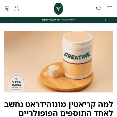
רכישה מהירה ומאובטחת
אספקה 
למה קריאטין מונוהידראט נחשב
לאחד התוספים הפופולריים