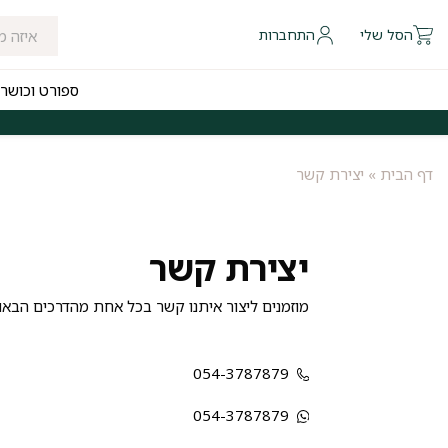
הסל שלי
התחברות
ספורט וכושר
 להיום לאזורי חלוקה נבחרים
משלוחים חינם לכל הארץ בקנייה מעל ₪249
דף הבית
»
יצירת קשר
יצירת קשר
מוזמנים ליצור איתנו קשר בכל אחת מהדרכים הבאו
054-3787879
054-3787879