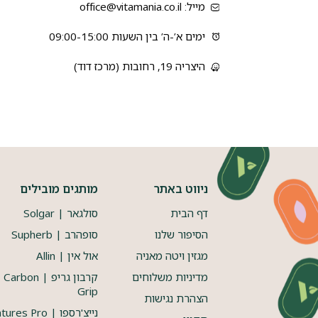
מייל: office@vitamania.co.il
ימים א’-ה’ בין השעות 09:00-15:00
היצריה 19, רחובות (מרכז דוד)
ניווט באתר
מותגים מובילים
דף הבית
סולגאר | Solgar
הסיפור שלנו
סופהרב | Supherb
מגזין ויטה מאניה
אול אין | Allin
מדיניות משלוחים
קרבון גריפ | Carbon
Grip
הצהרת נגישות
נייצ'רספו | Natures Pro