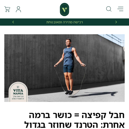
רכישה מהירה ומאובטחת
אספקה 
חבל קפיצה = כושר ברמה
אחרת: הטרנד שחוזר בגדול