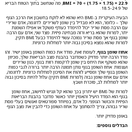
BMI = 70 ÷ (1.75 × 1.75) = 22.9
, מה שנחשב בתוך הטווח הבריא
של 18.5-24.9.
הבעיה העיקרית ב-BMI היא שהוא לא לוקח בחשבון את הרכב הגוף
שלך – כלומר, הוא לא מבדיל בין שומן לשרירים. לדוגמה, אדם שרירי
עם הרבה מסת שריר יכול להימדד כעודף משקל או אפילו השמנת
יתר, למרות שהוא בריא ורזה מבחינה פיזית. מצד שני, אדם עם הרבה
שומן בגוף אך מסת שריר נמוכה עשוי להימדד כבעל BMI תקין,
למרות שהוא נמצא בסיכון גבוה יותר למחלות כרוניות.
אחוז שומן בגוף
, לעומת זאת, מודד את כמות השומן באופן ישיר. זהו
מדד הרבה יותר מדויק כשמדובר בהבנת מצב הבריאות שלך, מכיוון
שהוא משקף את היחס בין שומן לרקמות רזות בגוף, כגון שרירים
ועצמות. אחוז השומן בגוף נותן תמונה הרבה יותר ברורה לגבי כמות
השומן בגוף שלך ומסייע לזהות את הסיכון למחלות כרוניות. לדוגמה,
אדם עם אחוז שומן גבוה (למרות BMI תקין) עלול להיות בסיכון גבוה
יותר למחלות לב, סוכרת ושבץ.
למרות של-BMI יש יתרון בכך שהוא קל ונגיש לחישוב, אחוז שומן
בגוף הוא המדד היעיל והאמין יותר כאשר מדובר בהבנת הבריאות
הפיזית והכושר הגופני. כל אדם, במיוחד ספורטאים ואנשים בעלי מסת
שריר גבוהה, צריך להסתמך על אחוז השומן כדי להבין את מצב הגוף
באופן מדויק יותר.
הבדלים נוספים: