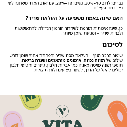
גברים: לרוב 10–20%. נשים: 18–28%. עם זאת, המדד משתנה לפי
גיל ורמת פעילות.
האם שינה באמת משפיעה על העלאת שריר?
כן. שינה איכותית תורמת לשחרור הורמון הגדילה, להתאוששות
ולבניית שריר – ומניעת שומן מיותר.
לסיכום
שיפור הרכב הגוף – העלאת מסת שריר והפחתת אחוזי שומן דורש
שילוב של
תזונה נכונה, אימונים מותאמים ושגרה בריאה
.
תוספי תזונה מויטה מאניה כמו אבקות חלבון, גיינרים וחטיפי חלבון
יכולים להקל על הדרך, לשפר ביצועים ולזרז תוצאות.