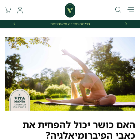
רכישה מהירה ומאובטחת
אספקה 
האם כושר יכול להפחית את
כאבי הפיברומיאלגיה?