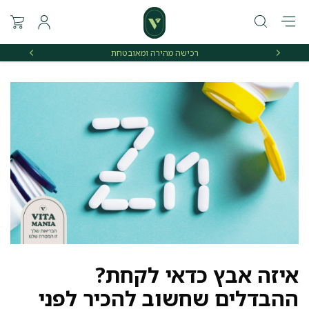
רכישה מהירה ומאובטחת
אספקה 
איזה אבץ כדאי לקחת?
ההבדלים שחשוב להכיר לפני