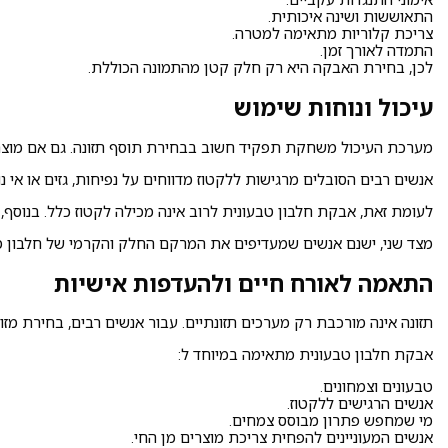
התאוששות ושינה איכותית.
צריכת קלוריות מתאימה למטרה.
התמדה לאורך זמן.
לכן, בחירת האבקה היא רק חלק קטן מהתמונה הכוללת.
עיכול ונוחות שימוש
מערכת העיכול משחקת תפקיד חשוב בבחירת תוסף תזונה. גם אם מוצר מס
אנשים רבים הסובלים מרגישות ללקטוז מדווחים על נפיחות, גזים או אי נ
לעומת זאת, אבקת חלבון טבעונית לרוב אינה מכילה לקטוז כלל. בנוסף
מצד שני, ישנם אנשים שמעדיפים את המרקם החלק והקרמי של חלבון מי 
התאמה לאורח חיים ולהעדפות אישיות
תזונה אינה מורכבת רק מערכים תזונתיים. עבור אנשים רבים, בחירת מזו
אבקת חלבון טבעונית מתאימה במיוחד ל:
טבעונים וצמחונים.
אנשים הרגישים ללקטוז.
מי שמחפש פתרון מבוסס צמחים.
אנשים המעוניינים להפחית צריכת מוצרים מן החי.