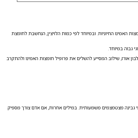
ות האמינו החיוניות. ובמיוחד לפי כמות הלויצין, הנחשבת לחומצת
בון אורז, שילוב המסייע להשלים את פרופיל חומצות האמינו ולהתקרב
י גבינה מצטמצמים משמעותית. במילים אחרות, אם אדם צורך מספיק