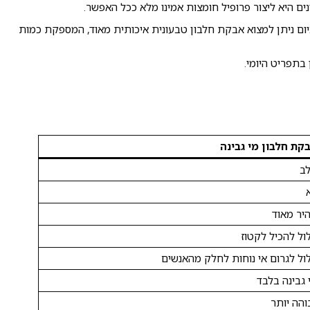
נים היא ליצור פרופיל חומצות אמינו מלא ככל האפשר.
כיום ניתן למצוא אבקת חלבון טבעונית איכותית מאוד, המספקת כמות
 בתפריט היומי.
קת חלבון מי גבינה
ב
יר מאוד
ול להכיל לקטוז
ול לגרום אי נוחות לחלק מהאנשים
 גבינה בלבד
והה יותר