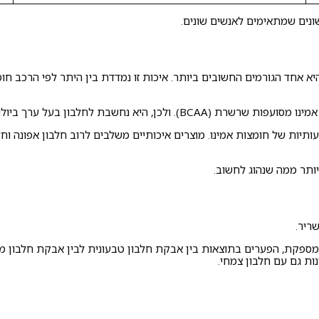
שונים שמתאימים לאנשים שונים.
 אחד הגורמים החשובים ביותר. איכות זו נמדדת בין היתר לפי הרכב חומצ
בת לחלבון בעל ערך ביולוגי גבוה במיוחד.
יות של חומצות אמינו. מוצרים איכותיים משלבים לרוב חלבון אפונה וחל
יותר ממה שנהוג לחשוב.
ריר.
מספקת, הפערים בתוצאות בין אבקת חלבון טבעונית לבין אבקת חלבון מ
ות גם עם חלבון צמחי.