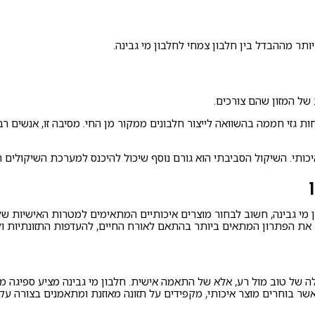
תר מההבדל בין חלבון צמחי לחלבון מי גבינה.
של המזון שהם צורכים.
ות גזי חממה בהשוואה לייצור חלבונים ממקור מן החי. מסיבה זו, אנשים
תי. השיקול הסביבתי הוא גורם נוסף שיכול להיכנס למערכת השיקולים ה
 מי גבינה, חשוב לבחור מוצרים איכותיים המתאימים למטרות האישיות ש
ר את הפתרון המתאים ביותר בהתאם לאורח החיים, להעדפות התזונתיות ול
ה של טוב מול רע, אלא של התאמה אישית. חלבון מי גבינה מציע ספיגה מה
אשר בוחרים מוצר איכותי, מקפידים על תזונה מאוזנת ומתאמנים בצורה 