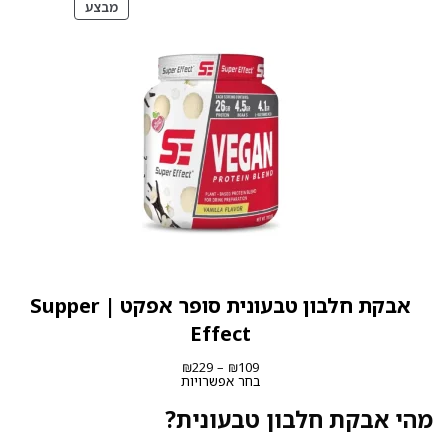
מוצרים
מבצע
במבצע
אבקת חלבון טבעונית סופר אפקט | Supper
Effect
טווח
₪
229
–
₪
109
מחירים:
בחר אפשרויות
עד
מהי אבקת חלבון טבעונית?