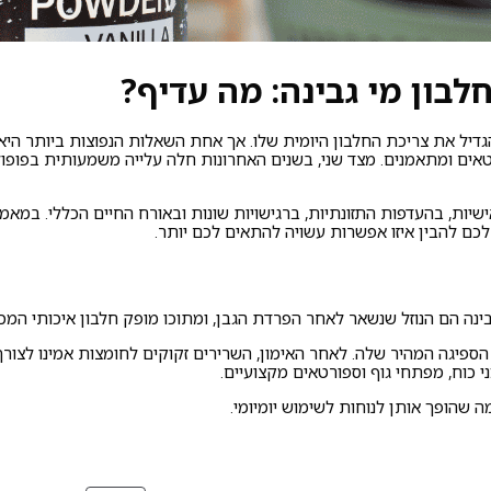
בון מי גבינה: מה עדיף?
להגדיל את צריכת החלבון היומית שלו. אך אחת השאלות הנפוצות ביותר הי
ם ומתאמנים. מצד שני, בשנים האחרונות חלה עלייה משמעותית בפופולר
יות, בהעדפות התזונתיות, ברגישויות שונות ובאורח החיים הכללי. במאמר
 לכם להבין איזו אפשרות עשויה להתאים לכם יותר.
נה הם הנוזל שנשאר לאחר הפרדת הגבן, ומתוכו מופק חלבון איכותי המכיל
ספיגה המהיר שלה. לאחר האימון, השרירים זקוקים לחומצות אמינו לצורך
כוח, מפתחי גוף וספורטאים מקצועיים.
 שהופך אותן לנוחות לשימוש יומיומי.