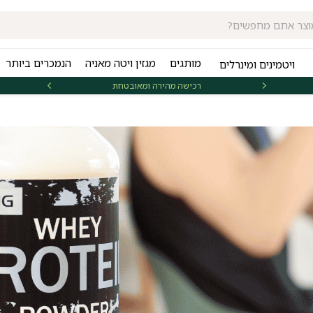
מותגים
מגזין ויטה מאניה
הנמכרים ביותר
ויטמינים ומינרלים
רכישה מהירה ומאובטחת
אספקה 