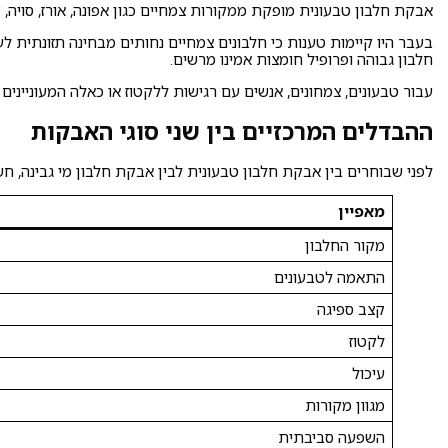
אבקת חלבון טבעונית מופקת ממקורות צמחיים כגון אפונה, אורז, סויה, ק
בעבר היו קיימות טענות כי חלבונים צמחיים נחותים מבחינה תזונתית 
חלבון גבוהה ופרופיל חומצות אמינו מרשים.
עבור טבעונים, צמחונים, אנשים עם רגישות ללקטוז או כאלה המעוניינים 
ההבדלים המרכזיים בין שני סוגי האבקות
לפני שבוחרים בין אבקת חלבון טבעונית לבין אבקת חלבון מי גבינה, חש
מאפיין
מקור החלבון
התאמה לטבעונים
קצב ספיגה
לקטוז
עיכול
מגוון מקורות
השפעה סביבתית